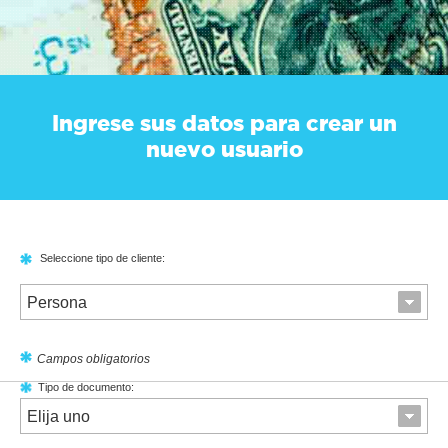
Ingrese sus datos para crear un
nuevo usuario
Seleccione tipo de cliente:
Persona
Campos obligatorios
Tipo de documento:
Elija uno